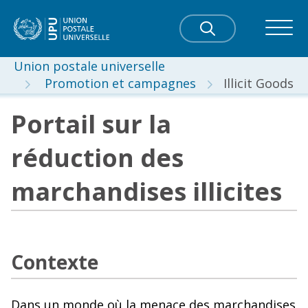
Union postale universelle
Promotion et campagnes
Illicit Goods
Portail sur la
réduction des
marchandises illicites
Contexte
Dans un monde où la menace des marchandises