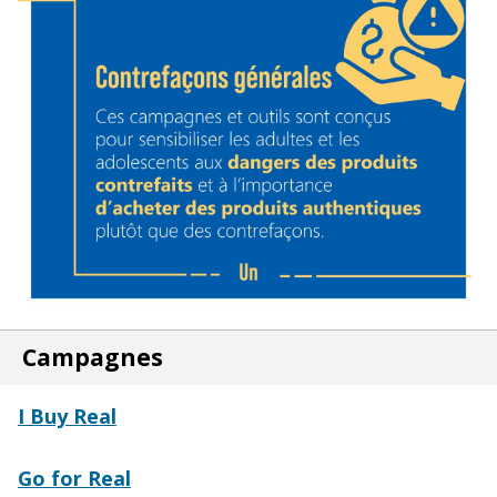
Campagnes
I Buy Real
Go for Real