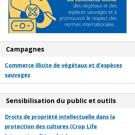
Campagnes
Commerce illicite de végétaux et d’espèces
sauvages
Sensibilisation du public et outils
Droits de propriété intellectuelle dans la
protection des cultures (Crop Life