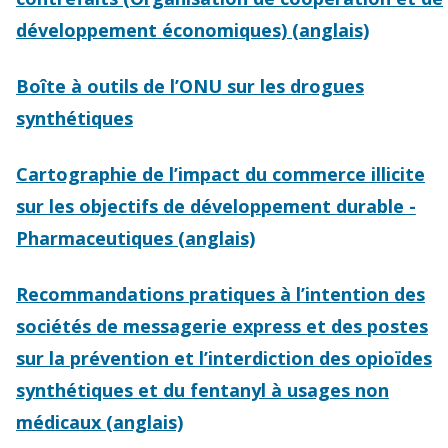
développement économiques) (anglais)
Boîte à outils de l’ONU sur les drogues
synthétiques
Cartographie de l’impact du commerce illicite
sur les objectifs de développement durable -
Pharmaceutiques (anglais)
Recommandations pratiques à l’intention des
sociétés de messagerie express et des postes
sur la prévention et l’interdiction des opioïdes
synthétiques et du fentanyl à usages non
médicaux (anglais)