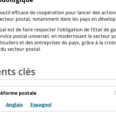
outil efficace de coopération pour lancer des actio
ecteur postal, notamment dans les pays en dévelo
pal est de faire respecter l'obligation de l'Etat de ga
rvice postal universel, en modernisant le secteur p
rticuliers et des entreprises du pays, grâce à la croi
u secteur postal.
ts clés
réforme postale
Anglais
Espagnol