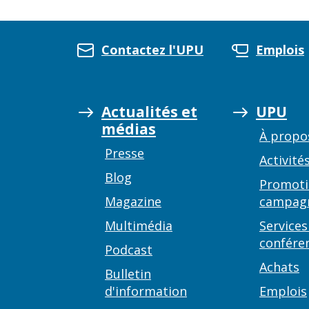
Contactez l'UPU
Emplois
Actualités et
UPU
médias
À propo
Presse
Activité
Blog
Promoti
Magazine
campag
Multimédia
Services
confére
Podcast
Achats
Bulletin
d'information
Emplois