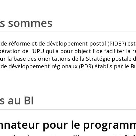
us sommes
l de réforme et de développement postal (PIDEP) est
ration de l’UPU qui a pour objectif de faciliter la 
ur la base des orientations de la Stratégie postale 
s de développement régionaux (PDR) établis par le B
s au BI
nnateur pour le program