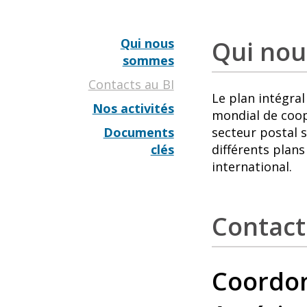
Qui nous
Qui no
sommes
Contacts au BI
Le plan intégra
Nos activités
mondial de coopé
Documents
secteur postal s
clés
différents plan
international.
Contact
Coordo