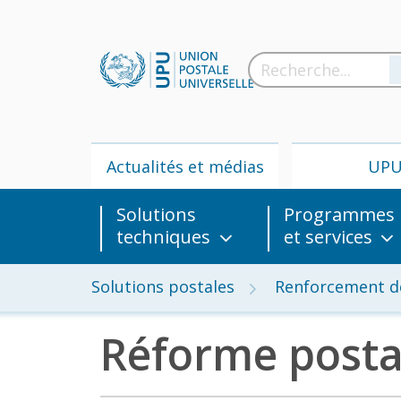
Actualités et médias
UP
Solutions
Programmes
techniques
et services
Solutions postales
Renforcement d
Réforme posta
Actua
m