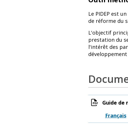
Le PIDEP est un 
de réforme du s
L'objectif princi
prestation du se
l'intérêt des pa
développement d
Documen
Guide de 
Français