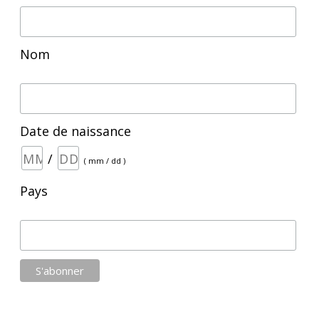
Nom
Date de naissance
/
( mm / dd )
Pays