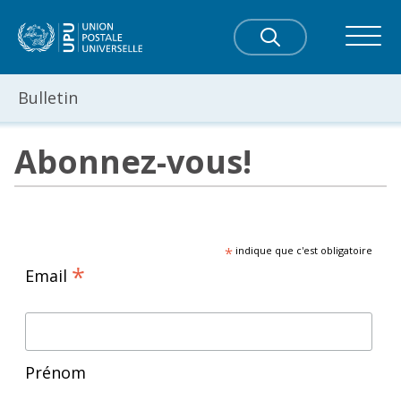
Bulletin
Abonnez-vous!
*
indique que c'est obligatoire
*
Email
Prénom