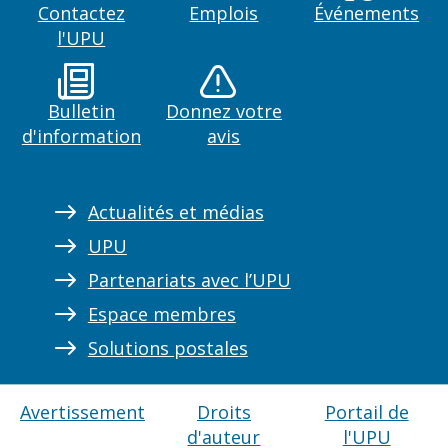
Contactez
Emplois
Événements
l'UPU
Bulletin
Donnez votre
d'information
avis
Actualités et médias
UPU
Partenariats avec l’UPU
Espace membres
Solutions postales
Avertissement
Droits
Portail de
d'auteur
l'UPU