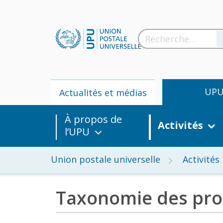
UP
Actualités et médias
À propos de
Activités
l’UPU
Union postale universelle
Activités
Taxonomie des pro
Actua
m