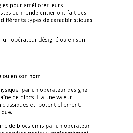
gies pour améliorer leurs
stes du monde entier ont fait des
différents types de caractéristiques
ar un opérateur désigné ou en son
é ou en son nom
hysique, par un opérateur désigné
îne de blocs. Il a une valeur
n classiques et, potentiellement,
ique.
îne de blocs émis par un opérateur