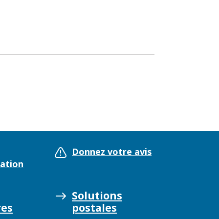
Donnez votre avis
ation
Solutions
es
postales