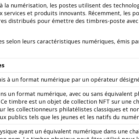
la numérisation, les postes utilisent des technolo
services et produits innovants. Récemment, les po
tres distribués pour émettre des timbres-poste avec 
res selon leurs caractéristiques numériques, émis p
es
is à un format numérique par un opérateur désign
ns un format numérique, avec ou sans équivalent p
Ce timbre est un objet de collection NFT sur une cha
ur les collectionneurs philatélistes classiques et no
x publics tels que les jeunes et les natifs du numér
ysique ayant un équivalent numérique dans une cha