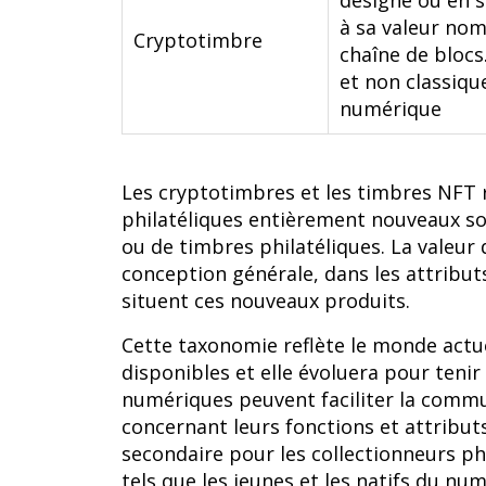
désigné ou en s
à sa valeur nom
Cryptotimbre
chaîne de blocs
et non classiqu
numérique
Les cryptotimbres et les timbres NFT 
philatéliques entièrement nouveaux so
ou de timbres philatéliques. La valeur
conception générale, dans les attribut
situent ces nouveaux produits.
Cette taxonomie reflète le monde actue
disponibles et elle évoluera pour tenir
numériques peuvent faciliter la commu
concernant leurs fonctions et attribut
secondaire pour les collectionneurs ph
tels que les jeunes et les natifs du nu