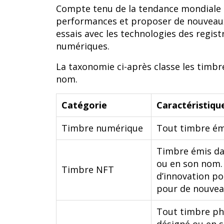
Compte tenu de la tendance mondiale à 
performances et proposer de nouveaux 
essais avec les technologies des regis
numériques.
La taxonomie ci-après classe les timb
nom.
Catégorie
Caractéristiqu
Timbre numérique
Tout timbre ém
Timbre émis da
ou en son nom. 
Timbre NFT
d’innovation po
pour de nouveau
Tout timbre ph