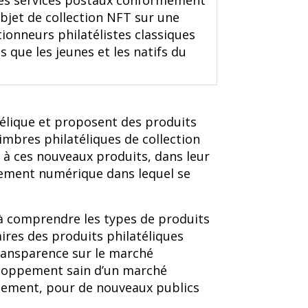
 les services postaux conformément
bjet de collection NFT sur une
tionneurs philatélistes classiques
 que les jeunes et les natifs du
élique et proposent des produits
mbres philatéliques de collection
e à ces nouveaux produits, dans leur
nnement numérique dans lequel se
e à comprendre les types de produits
aires des produits philatéliques
transparence sur le marché
veloppement sain d’un marché
ellement, pour de nouveaux publics