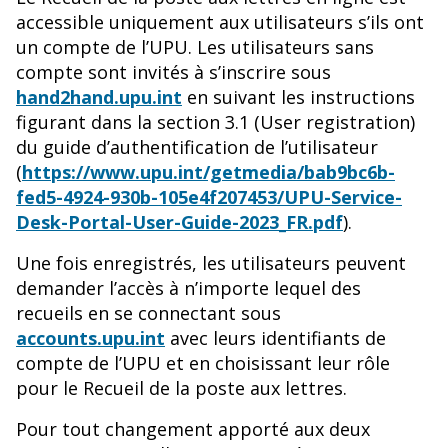
accessible uniquement aux utilisateurs s’ils ont
un compte de l’UPU. Les utilisateurs sans
compte sont invités à s’inscrire sous
hand2hand.upu.int
en suivant les instructions
figurant dans la section 3.1 (User registration)
du guide d’authentification de l’utilisateur
(
https://www.upu.int/getmedia/bab9bc6b-
fed5-4924-930b-105e4f207453/UPU-Service-
Desk-Portal-User-Guide-2023_FR.pdf
).
Une fois enregistrés, les utilisateurs peuvent
demander l’accès à n’importe lequel des
recueils en se connectant sous
accounts.upu.int
avec leurs identifiants de
compte de l’UPU et en choisissant leur rôle
pour le Recueil de la poste aux lettres.
Pour tout changement apporté aux deux