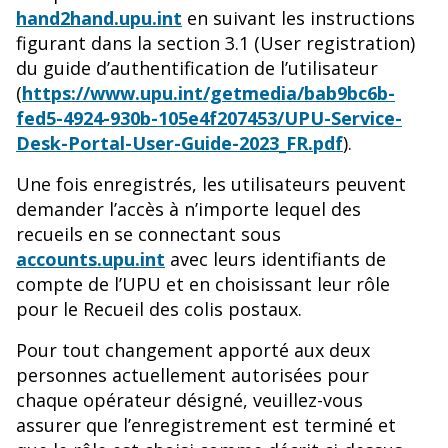
hand2hand.upu.int
en suivant les instructions
figurant dans la section 3.1 (User registration)
du guide d’authentification de l’utilisateur
(
https://www.upu.int/getmedia/bab9bc6b-
fed5-4924-930b-105e4f207453/UPU-Service-
Desk-Portal-User-Guide-2023_FR.pdf
).
Une fois enregistrés, les utilisateurs peuvent
demander l’accès à n’importe lequel des
recueils en se connectant sous
accounts.upu.int
avec leurs identifiants de
compte de l’UPU et en choisissant leur rôle
pour le Recueil des colis postaux.
Pour tout changement apporté aux deux
personnes actuellement autorisées pour
chaque opérateur désigné, veuillez-vous
assurer que l’enregistrement est terminé et