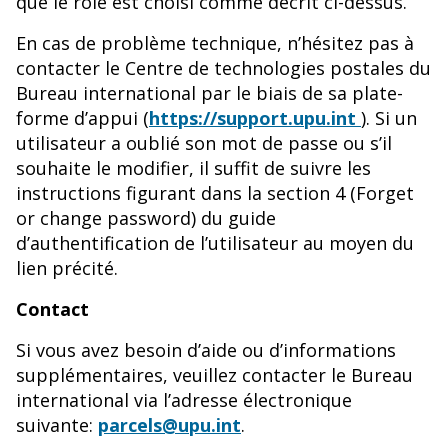
que le rôle est choisi comme décrit ci-dessus.
En cas de problème technique, n’hésitez pas à
contacter le Centre de technologies postales du
Bureau international par le biais de sa plate-
forme d’appui (
https://support.upu.int
). Si un
utilisateur a oublié son mot de passe ou s’il
souhaite le modifier, il suffit de suivre les
instructions figurant dans la section 4 (Forget
or change password) du guide
d’authentification de l’utilisateur au moyen du
lien précité.
Contact
Si vous avez besoin d’aide ou d’informations
supplémentaires, veuillez contacter le Bureau
international via l’adresse électronique
suivante:
parcels@upu.int
.