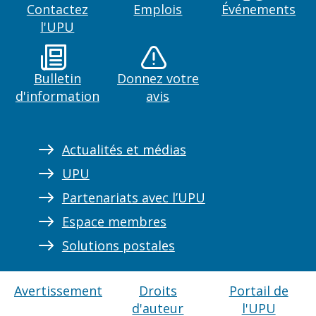
Contactez
Emplois
Événements
l'UPU
Bulletin
Donnez votre
d'information
avis
Actualités et médias
UPU
Partenariats avec l’UPU
Espace membres
Solutions postales
Avertissement
Droits
Portail de
d'auteur
l'UPU