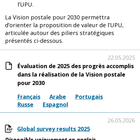
l’UPU.
La Vision postale pour 2030 permettra
d’orienter la proposition de valeur de l’UPU,
articulée autour des piliers stratégiques
présentés ci-dessous.
22.05.2025
Évaluation de 2025 des progrès accomplis
dans la réalisation de la Vision postale
pour 2030
Français
Arabe
Portugais
Russe
Espagnol
26.05.2026
Global survey results 2025
Disponible uniquement en anglais