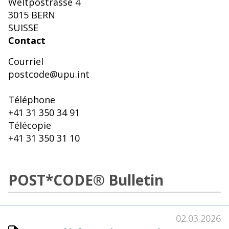
Weltpostrasse 4
3015 BERN
SUISSE
Contact
Courriel
postcode@upu.int
Téléphone
+41 31 350 34 91
Télécopie
+41 31 350 31 10
POST*CODE® Bulletin
02.03.2026