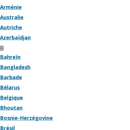
Arménie
Australie
Autriche
Azerbaïdjan
B
Bahreïn
Bangladesh
Barbade
Bélarus
Belgique
Bhoutan
Bosnie-Herzégovine
Brésil