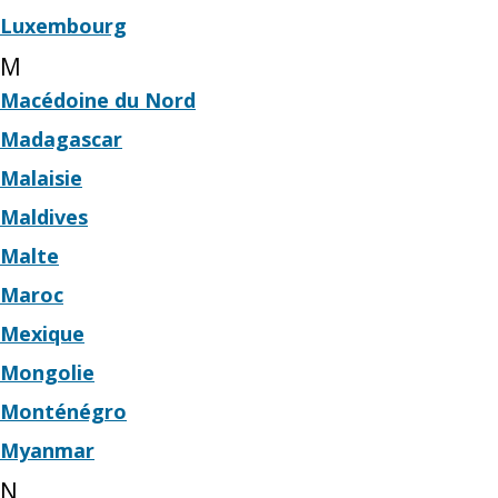
Luxembourg
M
Macédoine du Nord
Madagascar
Malaisie
Maldives
Malte
Maroc
Mexique
Mongolie
Monténégro
Myanmar
N