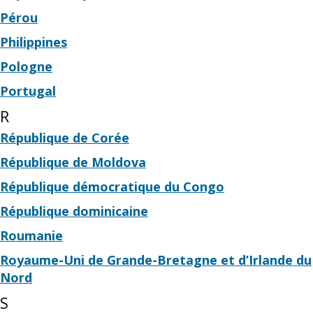
Pérou
Philippines
Pologne
Portugal
R
République de Corée
République de Moldova
République démocratique du Congo
République dominicaine
Roumanie
Royaume-Uni de Grande-Bretagne et d’Irlande du
Nord
S