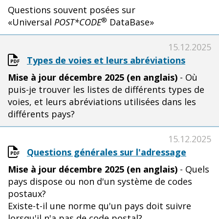
Questions souvent posées sur
®
«Universal
POST*CODE
DataBase»
15.12.2025
Types de voies et leurs abréviations
Mise à jour décembre 2025 (en anglais)
- Où
puis-je trouver les listes de différents types de
voies, et leurs abréviations utilisées dans les
différents pays?
15.12.2025
Questions générales sur l'adressage
Mise à jour décembre
2025 (en anglais)
- Quels
pays dispose ou non d'un système de codes
postaux?
Existe-t-il une norme qu'un pays doit suivre
lorsqu'il n'a pas de code postal?