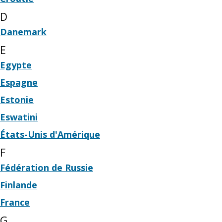
D
Danemark
E
Egypte
Espagne
Estonie
Eswatini
États-Unis d'Amérique
F
Fédération de Russie
Finlande
France
G