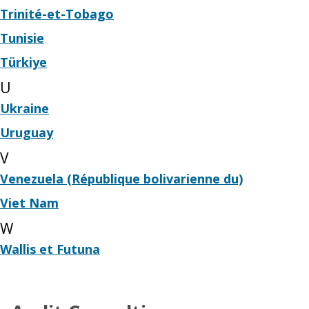
Trinité-et-Tobago
Tunisie
Türkiye
U
Ukraine
Uruguay
V
Venezuela (République bolivarienne du)
Viet Nam
W
Wallis et Futuna