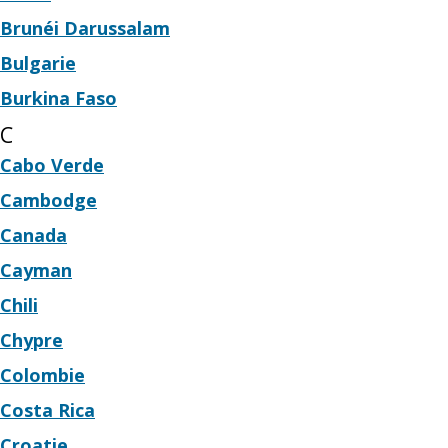
Brunéi Darussalam
Bulgarie
Burkina Faso
C
Cabo Verde
Cambodge
Canada
Cayman
Chili
Chypre
Colombie
Costa Rica
Croatie