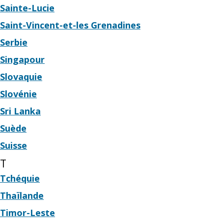
Sainte-Lucie
Saint-Vincent-et-les Grenadines
Serbie
Singapour
Slovaquie
Slovénie
Sri Lanka
Suède
Suisse
T
Tchéquie
Thaïlande
Timor-Leste